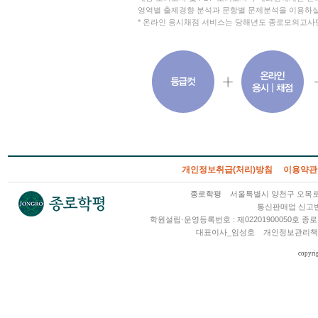
영역별 출제경향 분석과 문항별 문제분석을 이용하실
* 온라인 응시채점 서비스는 당해년도 종로모의고사
개인정보취급(처리)방침
이용약관
종로학평
서울특별시 양천구 오목로 2
통신판매업 신고번호
학원설립·운영등록번호 : 제02201900050호
대표이사_임성호
개인정보관리책
copyri