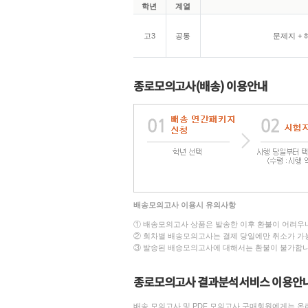
학년
계열
고3
공통
문제지 + 
종로모의고사(배송) 이용안내
배송모의고사 이용시 유의사항
① 배송모의고사 상품은 발송한 이후 환불이 어려우
② 회차별 배송모의고사는 결제 당일에만 취소가 가능
③ 발송된 배송모의고사에 대해서는 환불이 불가합니
종로모의고사 결과분석서비스 이용안
배송 모의고사 및 PDF 모의고사 구매회원에게는 온